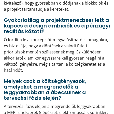
kivitelező), hogy gyorsabban oldódjanak a blokkolók és
a projekt tartani tudja a kereteket.
Gyakorlatilag a projektmenedzser lett a
kapocs a design ambíciók és a pénzügyi
realitás között?
Ő fordítja le a koncepciót megvalósítható csomagokra,
és biztosítja, hogy a döntések a valódi üzleti
prioritások mentén szülessenek meg. Ez különösen
akkor érték, amikor egyszerre kell gyorsan reagálni a
változó igényekre, mégis tartani a költségkeretet és a
határidőt.
Melyek azok a költségtényezők,
amelyeket a megrendelők a
leggyakrabban alábecsülnek a
tervezési fázis elején?
A tervezési fázis elején a megrendelők leggyakrabban
a MEP rendszerek (gépészet, elektromosság, sprinkler,