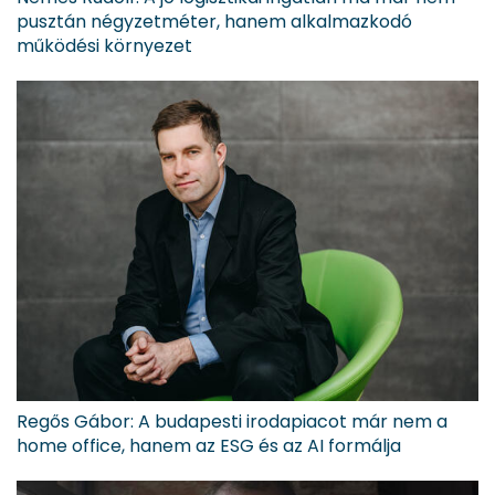
pusztán négyzetméter, hanem alkalmazkodó
működési környezet
Regős Gábor: A budapesti irodapiacot már nem a
home office, hanem az ESG és az AI formálja