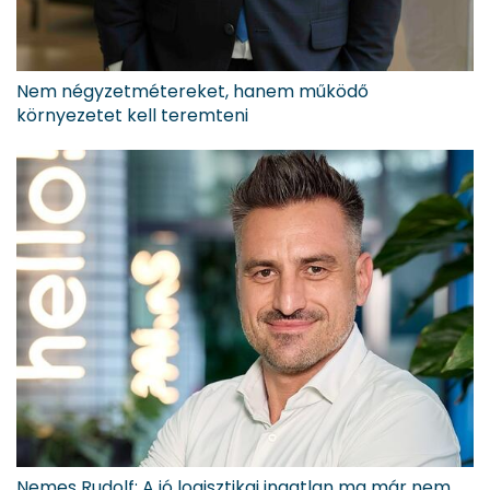
Nem négyzetmétereket, hanem működő
környezetet kell teremteni
Nemes Rudolf: A jó logisztikai ingatlan ma már nem