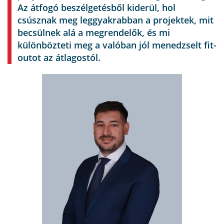
Az átfogó beszélgetésből kiderül, hol
csúsznak meg leggyakrabban a projektek, mit
becsülnek alá a megrendelők, és mi
különbözteti meg a valóban jól menedzselt fit-
outot az átlagostól.