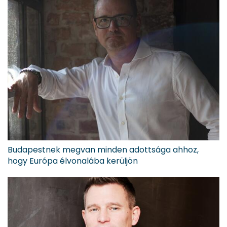
Budapestnek megvan minden adottsága ahhoz,
hogy Európa élvonalába kerüljön