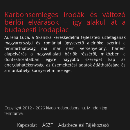
Karbonsemleges irodák és változó
bérlői elvárások – így alakul át a
budapesti irodapiac
Aurelia Luca, a Skanska kereskedelmi fejlesztési üzletágának
magyarországi és romániai ügyvezető alelnöke szerint a
fenntarthatóság ma már nem versenyelőny, hanem
alapelvárás a nagyvállalati bérlők részéről, miközben a
döntéshozatalban egyre nagyobb szerepet kap az
energiahatékonyság, az üzemeltetési adatok átláthatósága és
a munkahelyi környezet minősége.
Copyright 2012 - 2026 kiadoirodabudaors.hu. Minden jog
fenntartva.
Kapcsolat
ÁSZF
Adatkezelési Tájékoztató