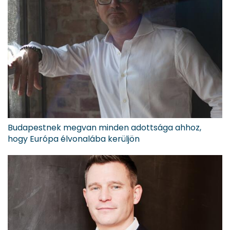
Budapestnek megvan minden adottsága ahhoz,
hogy Európa élvonalába kerüljön