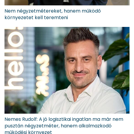
Nem négyzetmétereket, hanem működő
környezetet kell teremteni
Nemes Rudolf: A jó logisztikai ingatlan ma már nem
pusztán négyzetméter, hanem alkalmazkodó
működési környezet