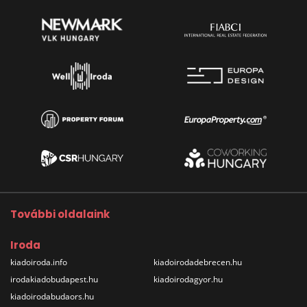
További oldalaink
Iroda
kiadoiroda.info
kiadoirodadebrecen.hu
irodakiadobudapest.hu
kiadoirodagyor.hu
kiadoirodabudaors.hu