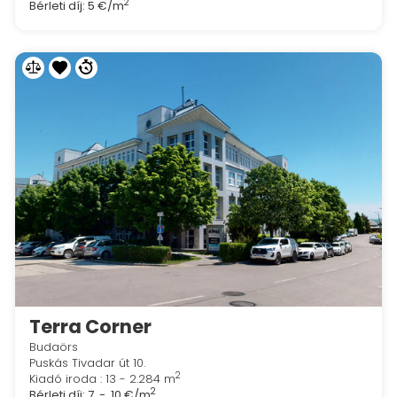
2
Bérleti díj:
5 €/m
Terra Corner
Budaörs
Puskás Tivadar út 10.
2
Kiadó iroda : 13 - 2.284 m
2
Bérleti díj:
7 - 10 €/m