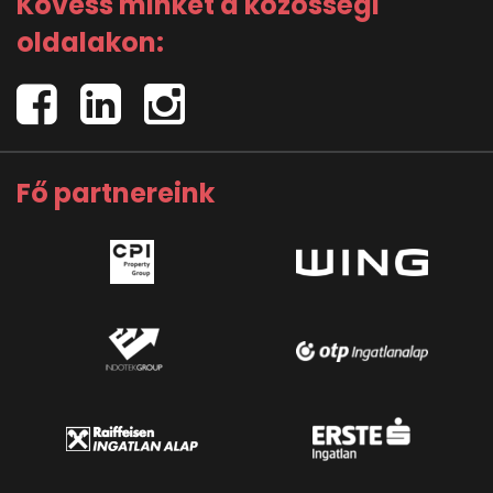
Kövess minket a közösségi
oldalakon:
Fő partnereink