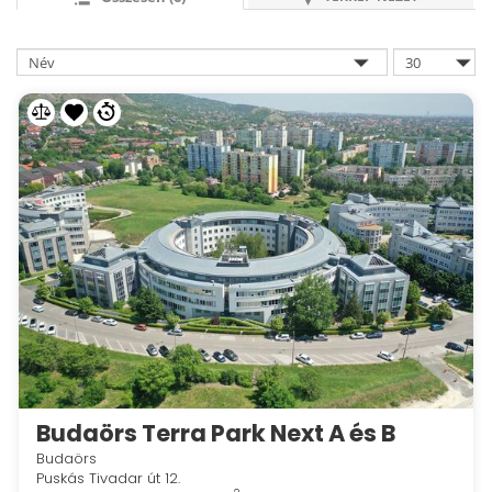
Budaörs Terra Park Next A és B
Budaörs
Puskás Tivadar út 12.